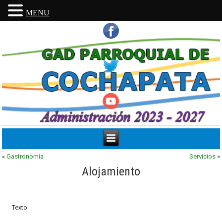
MENU
«
Gastronomía
Servicios
»
Alojamiento
Texto