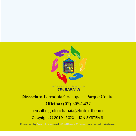
Direccion:
Parroquia Cochapata. Parque Central
Oficina:
(07) 305-2437
email:
gadcochapata@hotmail.com
Copyright © 2019 - 2023.
ILION SYSTEMS
.
Powered by
WordPress
and
WordPress Theme
created with Artisteer.