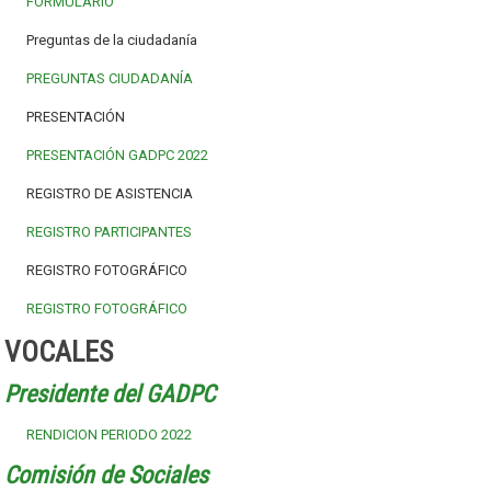
FORMULARIO
Preguntas de la ciudadanía
PREGUNTAS CIUDADANÍA
PRESENTACIÓN
PRESENTACIÓN GADPC 2022
REGISTRO DE ASISTENCIA
REGISTRO PARTICIPANTES
REGISTRO FOTOGRÁFICO
REGISTRO FOTOGRÁFICO
VOCALES
Presidente del GADPC
RENDICION PERIODO 2022
Comisión de Sociales